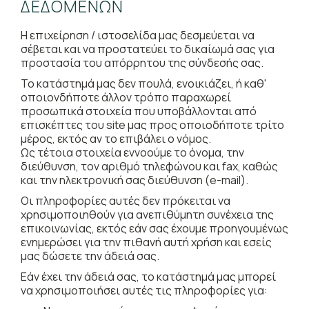
ΔΕΔΟΜΈΝΩΝ
Η επιχείρηση / ιστοσελίδα μας δεσμεύεται να
σέβεται και να προστατεύει το δικαίωμά σας για
προστασία του απόρρητου της σύνδεσής σας.
Το κατάστημά μας δεν πουλά, ενοικιάζει, ή καθ'
οποιονδήποτε άλλον τρόπο παραχωρεί
προσωπικά στοιχεία που υποβάλλονται από
επισκέπτες του site μας προς οποιοδήποτε τρίτο
μέρος, εκτός αν το επιβάλει ο νόμος.
Ως τέτοια στοιχεία εννοούμε το όνομα, την
διεύθυνση, τον αριθμό τηλεφώνου και fax, καθώς
και την ηλεκτρονική σας διεύθυνση (e-mail).
Οι πληροφορίες αυτές δεν πρόκειται να
χρησιμοποιηθούν για ανεπιθύμητη συνέχεια της
επικοινωνίας, εκτός εάν σας έχουμε προηγουμένως
ενημερώσει για την πιθανή αυτή χρήση και εσείς
μας δώσετε την άδειά σας.
Εάν έχει την άδειά σας, το κατάστημά μας μπορεί
να χρησιμοποιήσει αυτές τις πληροφορίες για: