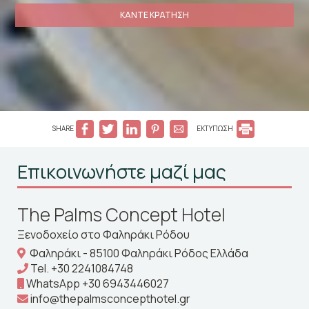
ΚΆΝΤΕ ΚΡΆΤΗΣΗ
SHARE
ΕΚΤΥΠΩΣΗ
Επικοινωνήστε μαζί μας
The Palms Concept Hotel
Ξενοδοχείο στο Φαληράκι Ρόδου
Φαληράκι - 85100 Φαληράκι Ρόδος Ελλάδα
Tel.
+30 2241084748
WhatsApp
+30 6943446027
info@thepalmsconcepthotel.gr