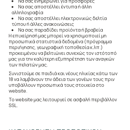
Να σας ενημερώνει για προσφορές
Να σας αποστέλλει έντυπα ή άλλη
αλληλογραφία
Να σας αποστέλλει ηλεκτρονικώς δελτία
τύπου ή άλλες ανακοινώσεις
Να σας παραδίδει προϊόντα ή βραβεία
Η επιχείρησή μας μπορεί να χρησιμοποιεί μη
προσωπικά στατιστικά δεδομένα (πρόγραμμα
περιήγησης, γεωγραφική τοποθεσία κ.λπ.)
προκειμένου να βελτιώνει συνεχώς τον ιστότοπό
μας για την καλύτερη εξυπηρέτηση των αναγκών
των πελατών μας.
Συνιστούμε σε παιδιά και νέους ηλικίας κάτω των
18 να λαμβάνουν την άδεια των γονέων τους πριν
υποβάλλουν προσωπικά τους στοιχεία στο
website.
Το website μας λειτουργεί σε ασφαλή περιβάλλον
SSL.