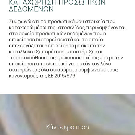
ΚΑΤΑΧΏΡΗΣΗ ΠΡΟΣΩΠΙΚΏΝ
ΔΕΔΟΜΈΝΩΝ
Συμφωνώ ότι τα προσωπικά μου στοιχεία που
καταχωρώ μέσω της ιστοσελίδας περιλαμβάνονται
στο αρχείο προσωπικών δεδομένων που η
επιχείρηση διατηρεί σωστά και το οποίο
επεξεργάζεται η επιχείρηση με σκοπό την
κατάλληλη εξυπηρέτηση, υποστήριξη και
παρακολούθηση της τρέχουσας σχέσης μου με την
επιχείρηση αποκλειστικά για αυτόν τον λόγο
διατηρώντας όλα δικαιώματα σύμφωνα με τους
κανονισμούς της ΕΕ 2016/679.
Κάντε κράτηση