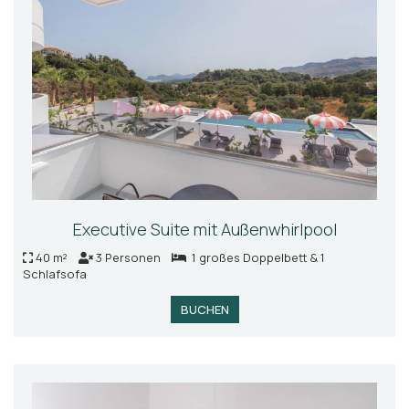
Executive Suite mit Außenwhirlpool
40 m²
3 Personen
1 großes Doppelbett & 1
Schlafsofa
BUCHEN