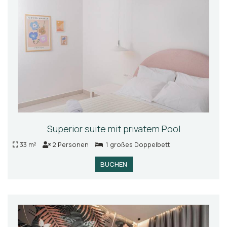
Superior suite mit privatem Pool
33 m²
2 Personen
1 großes Doppelbett
BUCHEN