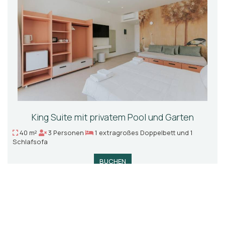
King Suite mit privatem Pool und Garten
40 m²
3 Personen
1 extragroßes Doppelbett und 1
Schlafsofa
BUCHEN