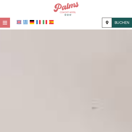
≡
BUCHEN
STARTSEITE
STANDORT
UNTERKUNFT
EINRICHTUNGEN
FOTOGALLERIE
KONTAKT