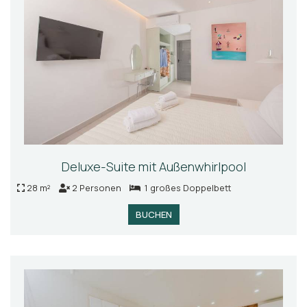
Deluxe-Suite mit Außenwhirlpool
28 m²
2 Personen
1 großes Doppelbett
BUCHEN