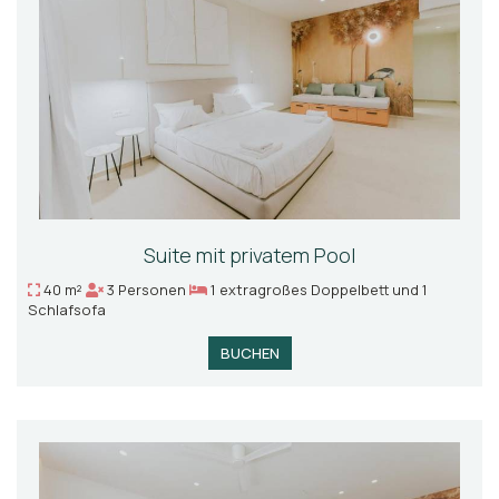
Suite mit privatem Pool
40 m²
3 Personen
1 extragroßes Doppelbett und 1
Schlafsofa
BUCHEN