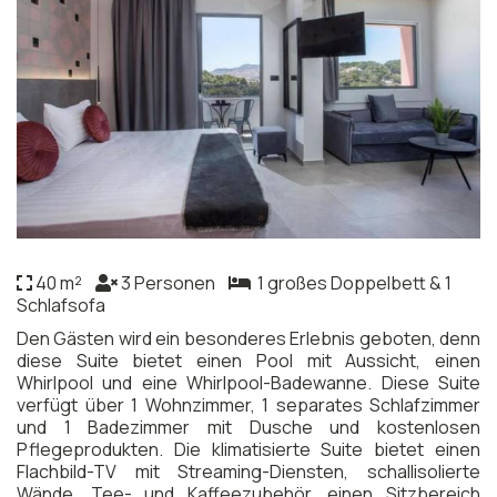
40 m²
3 Personen
1 großes Doppelbett & 1
Schlafsofa
Den Gästen wird ein besonderes Erlebnis geboten, denn
diese Suite bietet einen Pool mit Aussicht, einen
Whirlpool und eine Whirlpool-Badewanne. Diese Suite
verfügt über 1 Wohnzimmer, 1 separates Schlafzimmer
und 1 Badezimmer mit Dusche und kostenlosen
Pflegeprodukten. Die klimatisierte Suite bietet einen
Flachbild-TV mit Streaming-Diensten, schallisolierte
Wände, Tee- und Kaffeezubehör, einen Sitzbereich