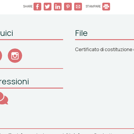
SHARE
STAMPARE
uici
File
Certificato di costituzione 
ressioni