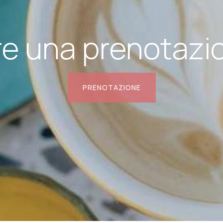
re una prenotazi
PRENOTAZIONE