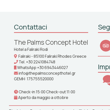
Contattaci
Seg
The Palms Concept Hotel
Hotel a Faliraki Rodi
Faliraki - 85100 Faliraki Rhodes Greece
Tel.
+30 2241084748
Imp
WhatsApp
+30 6943446027
info@thepalmsconcepthotel.gr
GEMH: 175755520000
Check-in 15:00 Check-out 11:00
Aperto da maggio a ottobre