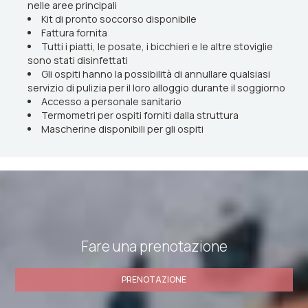
nelle aree principali
Kit di pronto soccorso disponibile
Fattura fornita
Tutti i piatti, le posate, i bicchieri e le altre stoviglie
sono stati disinfettati
Gli ospiti hanno la possibilità di annullare qualsiasi
servizio di pulizia per il loro alloggio durante il soggiorno
Accesso a personale sanitario
Termometri per ospiti forniti dalla struttura
Mascherine disponibili per gli ospiti
Fare una prenotazione
PRENOTAZIONE