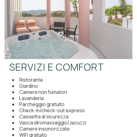
SERVIZI E COMFORT
Ristorante
Giardino
Camere non fumatori
Lavanderia
Parcheggio gratuito
Check-in/check-out express
Cassetta di sicurezza
Vasca idromassaggio/Jacuzzi
Camere insonorizzate
WiFi gratuito