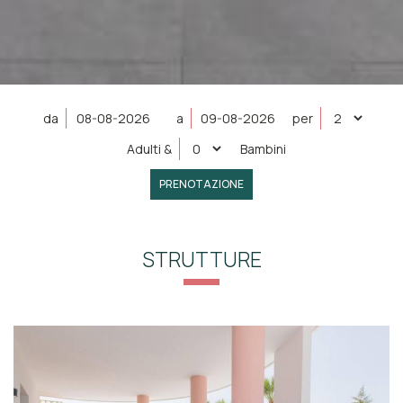
da
a
per
Adulti
&
Bambini
PRENOTAZIONE
STRUTTURE