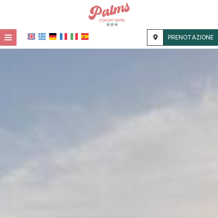
≡
PRENOTAZIONE
HOME
POSIZIONE
ALLOGGIO
STRUTTURE
GALLERIA FOTOGRAFICA
CONTATTI